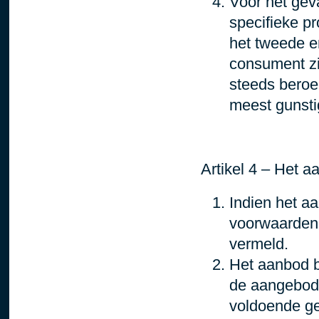
Voor het gev
specifieke pr
het tweede e
consument zi
steeds beroe
meest gunstig
Artikel 4 – Het 
Indien het a
voorwaarden 
vermeld.
Het aanbod b
de aangebode
voldoende ge