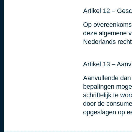
Artikel 12 – Gesc
Op overeenkomst
deze algemene vo
Nederlands recht
Artikel 13 – Aan
Aanvullende dan
bepalingen mogen
schriftelijk te w
door de consume
opgeslagen op e