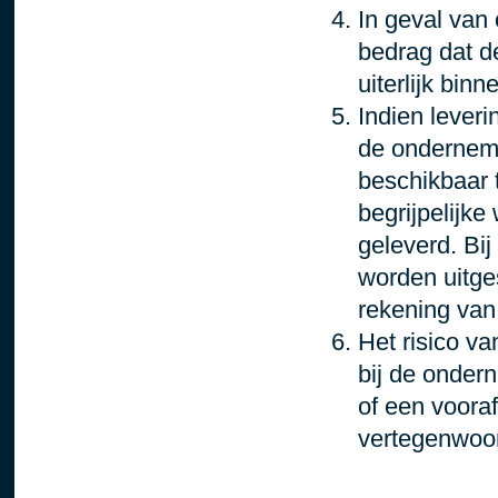
In geval van 
bedrag dat d
uiterlijk bin
Indien leveri
de onderneme
beschikbaar t
begrijpelijk
geleverd. Bij
worden uitge
rekening van
Het risico v
bij de onder
of een voor
vertegenwoor