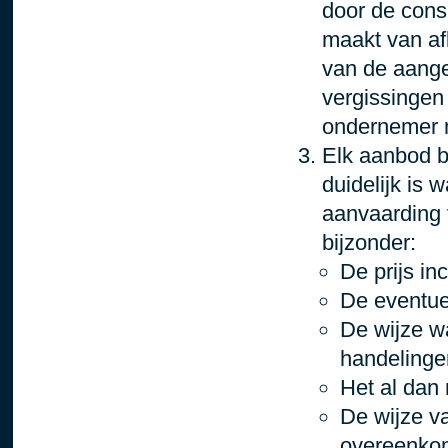
door de cons
maakt van af
van de aange
vergissingen
ondernemer n
Elk aanbod b
duidelijk is 
aanvaarding v
bijzonder:
De prijs in
De eventue
De wijze w
handelingen
Het al dan 
De wijze va
overeenko