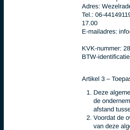
Adres: Wezelrad
Tel.: 06-4414911
17.00
E-mailadres: inf
KVK-nummer: 2
BTW-identificat
Artikel 3 – Toepa
Deze algemen
de onderneme
afstand tus
Voordat de o
van deze al