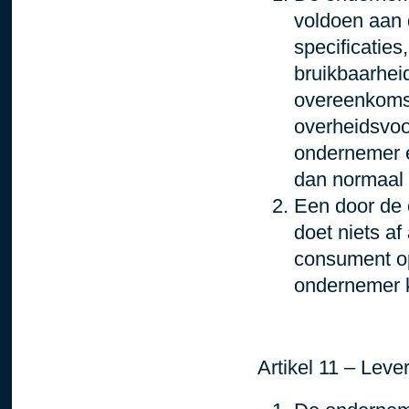
voldoen aan 
specificaties
bruikbaarhei
overeenkomst
overheidsvoo
ondernemer er
dan normaal 
Een door de 
doet niets af
consument o
ondernemer 
Artikel 11 – Leve