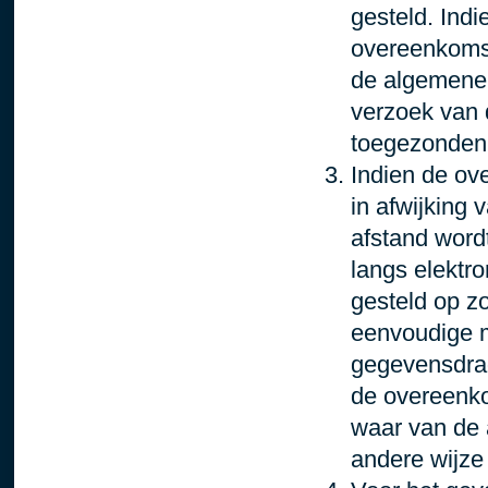
gesteld. Indie
overeenkomst
de algemene 
verzoek van 
toegezonden
Indien de ov
in afwijking 
afstand word
langs elektr
gesteld op z
eenvoudige 
gegevensdrage
de overeenko
waar van de 
andere wijze