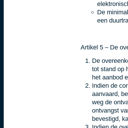
elektronis
De minimal
een duurtra
Artikel 5 – De o
De overeenko
tot stand op
het aanbod e
Indien de co
aanvaard, be
weg de ontva
ontvangst va
bevestigd, k
Indien de ove