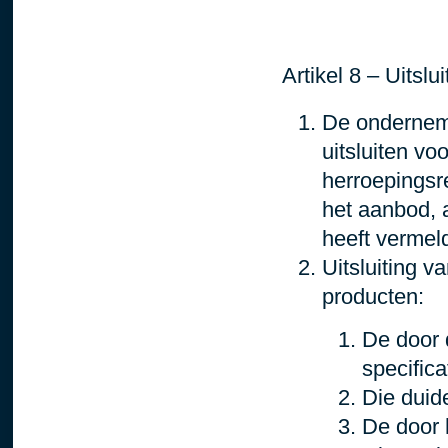
Artikel 8 – Uitslu
De ondernem
uitsluiten voo
herroepingsre
het aanbod, a
heeft vermel
Uitsluiting v
producten:
De door 
specific
Die duide
De door 