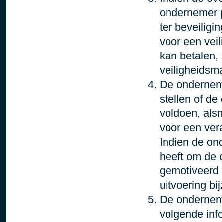
ondernemer p
ter beveiligi
voor een vei
kan betalen,
veiligheidsm
De onderneme
stellen of de
voldoen, alsm
voor een ver
Indien de on
heeft om de o
gemotiveerd 
uitvoering b
De onderneme
volgende info