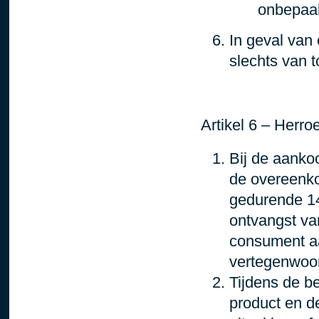
onbepaal
In geval van 
slechts van t
Artikel 6 – Herro
Bij de aanko
de overeenko
gedurende 14
ontvangst va
consument a
vertegenwoor
Tijdens de b
product en de