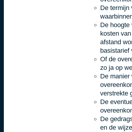
De termijn
waarbinnen
De hoogte 
kosten van
afstand wo
basistarief
Of de over
zo ja op w
De manier 
overeenkom
verstrekte 
De eventue
overeenkom
De gedrags
en de wijz